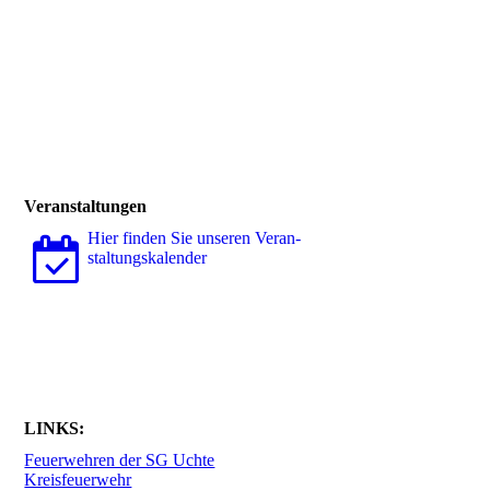
Veranstaltungen
Hier finden Sie unseren Ver­an­
stal­tungs­ka­len­der
LINKS:
Feuerwehren der SG Uchte
Kreisfeuerwehr