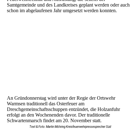
Samtgemeinde und des Landkreises geplant werden oder auch
schon im abgelaufenen Jahr umgesetzt werden konnten.
An Gründonnerstag wird unter der Regie der Ortswehr
Warmsen traditionell das Osterfeuer am
Dreschgemeinschaftsschuppen entzündet, die Holzanfuhr
erfolgt an den Wochenenden davor. Der traditionelle
Schwartenmarsch findet am 20. November statt.
Text & Foto: Martin Möhring Kreisfeuerwehrpressesprecher Süd