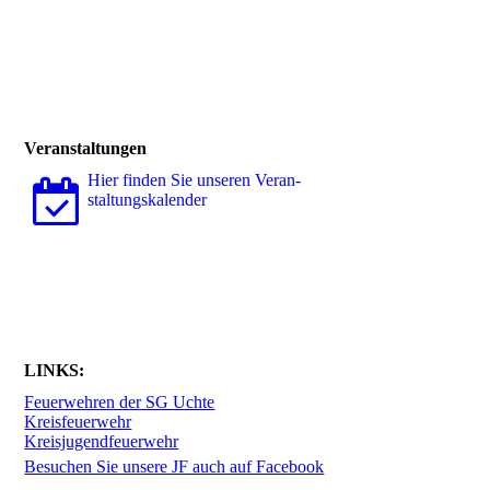
Veranstaltungen
Hier finden Sie unseren Ver­an­
stal­tungs­ka­len­der
LINKS:
Feuerwehren der SG Uchte
Kreisfeuerwehr
Kreisjugendfeuerwehr
Besuchen Sie unsere JF auch auf Facebook