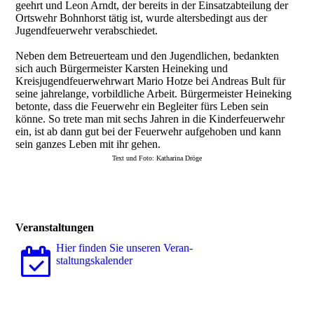
geehrt und Leon Arndt, der bereits in der Einsatzabteilung der
Ortswehr Bohnhorst tätig ist, wurde altersbedingt aus der
Jugendfeuerwehr verabschiedet.
Neben dem Betreuerteam und den Jugendlichen, bedankten
sich auch Bürgermeister Karsten Heineking und
Kreisjugendfeuerwehrwart Mario Hotze bei Andreas Bult für
seine jahrelange, vorbildliche Arbeit. Bürgermeister Heineking
betonte, dass die Feuerwehr ein Begleiter fürs Leben sein
könne. So trete man mit sechs Jahren in die Kinderfeuerwehr
ein, ist ab dann gut bei der Feuerwehr aufgehoben und kann
sein ganzes Leben mit ihr gehen.
Text und Foto: Katharina Dröge
Veranstaltungen
Hier finden Sie unseren Ver­an­
stal­tungs­ka­len­der