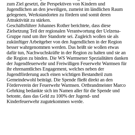
zum Ziel gesetzt, die Perspektiven von Kindern und
Jugendlichen an den jeweiligen, zumeist im ländlichen Raum
gelegenen, Werkstandorten zu fördern und somit deren
Attraktivität zu stärken.
Geschäftsführer Johannes Rother berichtete, dass diese
Zielsetzung Teil der regionalen Verantwortung der Uelzena-
Gruppe rund um ihre Standorte sei. Zugleich wollen sie als
zukünftiger Arbeitgeber von den Jugendlichen in der Region
besser wahrgenommen werden. Das heißt sie wollen etwas
dafür tun, Nachwuchskräfte in der Region zu halten und sie an
die Region zu binden. Die WS Warmsener Spezialitäten danken
der Jugendfeuerwehr und Freiwilligen Feuerwehr Warmsen für
ihr ehrenamtliches Engagement, welches neben der
Jugendförderung auch einen wichtigen Bestandteil zum
Gemeindewohl beiträgt. Die Spende fließt direkt an den
Förderverein der Feuerwehr Warmsen. Ortbrandmeister Marco
Gehrking bedankte sich im Namen aller für die Spende und
betonte, dass das Geld zu 100% der Jugend- und
Kinderfeuerwehr zugutekommen werde.