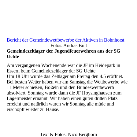
2018_FF_Gemeinde_01
2018_FF_Gemeinde_02
2018_FF_Gemeinde_03
Bericht der Gemeindewettbewerbe der Aktiven in Bohnhorst
Fotos: Andras Bult
Gemeindezeltlager der Jugendfeuerwehren aus der SG
Uchte
Am vergangenen Wochenende war die JF im Heidepark in
Essern beim Gemeindezeltlager der SG Uchte.
Um 18 Uhr wurde das Zeltlager am Freitag den 4.5 eröffnet.
Bei besten Wetter haben wir am Samstag die Wettbewerbe wie
11-Meter schießen, Boßeln und den Bundeswettbewerb
absolviert. Sonntag wurde dann die JF Hoysinghausen zum
Lagermeister ernannt. Wir haben einen guten dritten Platz
erreicht und natürlich waren wir Sonntag alle müde und
erschöpft wieder zu Hause.
Text & Fotos: Nico Berghorn